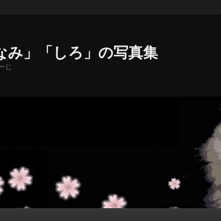
なみ」「しろ」の写真集
ーじ