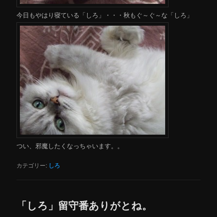
今日もやはり寝ている「しろ」・・・秋もぐ～ぐ～な「しろ」
つい、邪魔したくなっちゃいます。。
カテゴリー:
しろ
「しろ」留守番ありがとね。