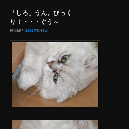
「しろ」うん。びっく
り！・・・ぐう～
投稿日時:
2006年8月3日