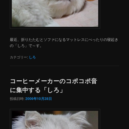
最近、折りたたむとソファになるマットレスにべったりの寝起き
の「しろ」で～す。
カテゴリー:
しろ
コーヒーメーカーのコポコポ音
に集中する「しろ」
投稿日時:
2006年10月28日