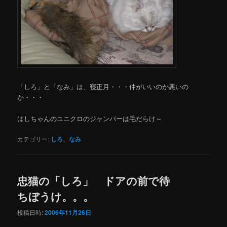
「しろ」と「なみ」は、寝正月・・・仲がいいのか悪いの
か・・・
はしちゃんのユニクロのジャンパーは毛だらけ～
カテゴリー:
しろ
、
なみ
忠猫の「しろ」 ドアの前で待
ちぼうけ。。。
投稿日時:
2006年11月26日