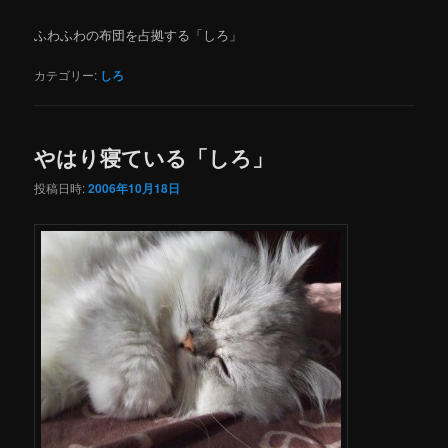
ふわふわの布団を占拠する「しろ」
カテゴリー:
しろ
やはり寝ている「しろ」
投稿日時:
2006年10月18日