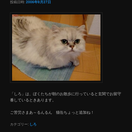
投稿日時:
2006年9月27日
「しろ」は、ぼくたちが朝のお散歩に行っていると玄関でお留守
番しているときあります。
ご苦労さまあ～るんるん 猫缶ちょっと追加ね！
カテゴリー:
しろ