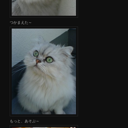
つかまえた～
もっと、あそぶ～