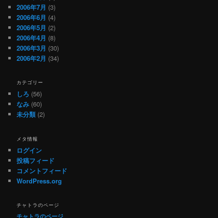
2006年7月
(3)
2006年6月
(4)
2006年5月
(2)
2006年4月
(8)
2006年3月
(30)
2006年2月
(34)
カテゴリー
しろ
(56)
なみ
(60)
未分類
(2)
メタ情報
ログイン
投稿フィード
コメントフィード
WordPress.org
チャトラのページ
チャトラのページ