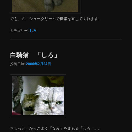
でも、ミニシュークリームで機嫌を直してくれます。
カテゴリー:
しろ
白騎猫 「しろ」
投稿日時:
2006年2月24日
ちょっと、かっこよく「なみ」をまもる「しろ」。。