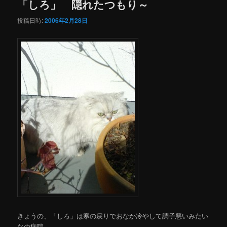
「しろ」 隠れたつもり～
投稿日時:
2006年2月28日
きょうの、「しろ」は寒の戻りでおなか冷やして調子悪いみたい
なの病院