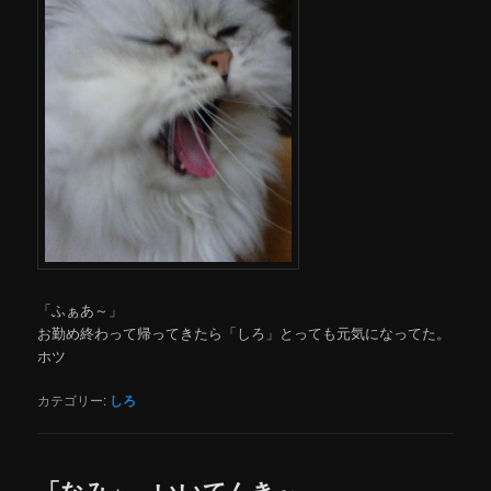
「ふぁあ～」
お勤め終わって帰ってきたら「しろ」とっても元気になってた。
ホツ
カテゴリー:
しろ
「なみ」 いいてんき～。