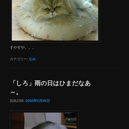
すやすや。。。
カテゴリー:
なみ
「しろ」雨の日はひまだなあ
～。
投稿日時:
2006年2月26日